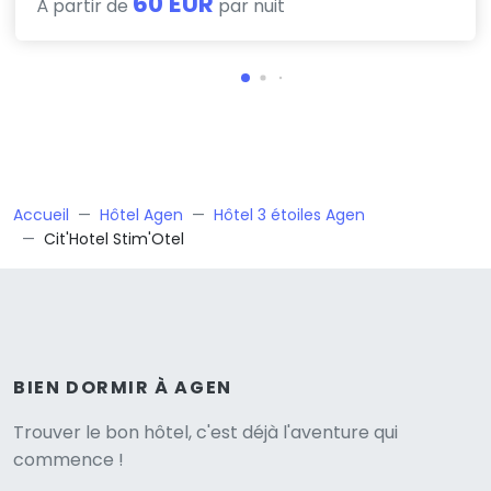
60 EUR
À partir de
par nuit
Accueil
Hôtel Agen
Hôtel 3 étoiles Agen
Cit'Hotel Stim'Otel
BIEN DORMIR À AGEN
Versione
Trouver le bon hôtel, c'est déjà l'aventure qui
commence !
English version