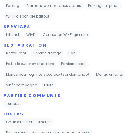
Parking
Animaux domestiques admis
Parking sur place
Wi-Fi disponible partout
SERVICES
Internet
Wi-Fi
Connexion Wi-Fi gratuite
RESTAURATION
Restaurant
Service d'étage
Bar
Petit-déjeuner en chambre
Paniers-repas
Menus pour régimes spéciaux (sur demande)
Menus enfants
Vin/champagne
Fruits
PARTIES COMMUNES
Terrasse
DIVERS
Chambres non-fumeurs
Équipements pour les personnes handicapées