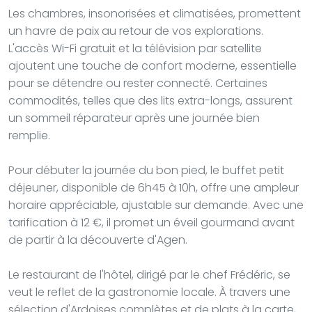
Les chambres, insonorisées et climatisées, promettent
un havre de paix au retour de vos explorations.
L'accès Wi-Fi gratuit et la télévision par satellite
ajoutent une touche de confort moderne, essentielle
pour se détendre ou rester connecté. Certaines
commodités, telles que des lits extra-longs, assurent
un sommeil réparateur après une journée bien
remplie.
Pour débuter la journée du bon pied, le buffet petit
déjeuner, disponible de 6h45 à 10h, offre une ampleur
horaire appréciable, ajustable sur demande. Avec une
tarification à 12 €, il promet un éveil gourmand avant
de partir à la découverte d'Agen.
Le restaurant de l'hôtel, dirigé par le chef Frédéric, se
veut le reflet de la gastronomie locale. À travers une
sélection d'Ardoises complètes et de plats à la carte,