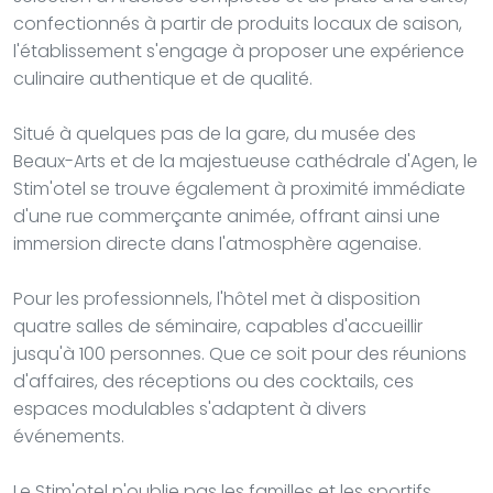
confectionnés à partir de produits locaux de saison,
l'établissement s'engage à proposer une expérience
culinaire authentique et de qualité.
Situé à quelques pas de la gare, du musée des
Beaux-Arts et de la majestueuse cathédrale d'Agen, le
Stim'otel se trouve également à proximité immédiate
d'une rue commerçante animée, offrant ainsi une
immersion directe dans l'atmosphère agenaise.
Pour les professionnels, l'hôtel met à disposition
quatre salles de séminaire, capables d'accueillir
jusqu'à 100 personnes. Que ce soit pour des réunions
d'affaires, des réceptions ou des cocktails, ces
espaces modulables s'adaptent à divers
événements.
Le Stim'otel n'oublie pas les familles et les sportifs,