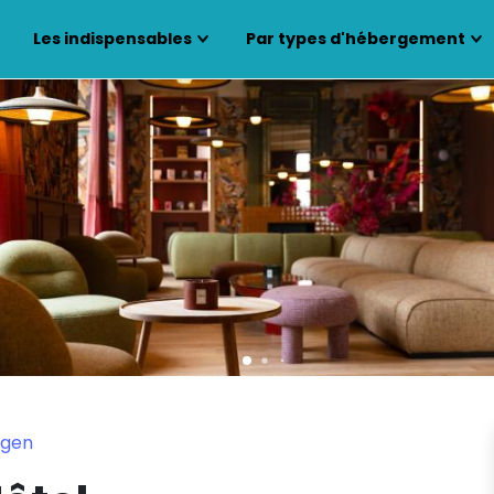
Les indispensables
Par types d'hébergement
Agen