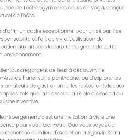
équipée de Technogym et les cours de yoga, conçus
rel de l'hôtel.
'offrir un cadre exceptionnel pour un séjour; il se
nsabilité et l'art de vivre. L'utilisation de
e soutien aux artisans locaux témoignent de cette
on environnement.
alentours regorgent de lieux à découvrir. Ne
rts, de flâner sur le pont-canal ou d'explorer les
r les amateurs de gastronomie, les restaurants locaux
papilles, tels que la brasserie La Table d'Armand ou
uisine inventive.
le hébergement; c'est une invitation à vivre une
 pensé pour votre bien-être. Que vous soyez de
a recherche d'un lieu d'exception à Agen, le Serra