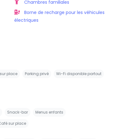
Chambres familiales
Borne de recharge pour les véhicules
électriques
 sur place
Parking privé
Wi-Fi disponible partout
Snack-bar
Menus enfants
Café sur place