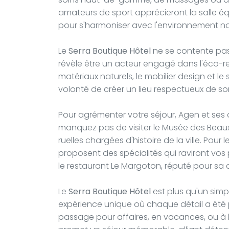
amateurs de sport apprécieront la salle 
pour s'harmoniser avec l'environnement natu
Le
Serra Boutique Hôtel
ne se contente pas d
révèle être un acteur engagé dans l'éco-respo
matériaux naturels, le mobilier design et l
volonté de créer un lieu respectueux de s
Pour agrémenter votre séjour, Agen et ses 
manquez pas de visiter le Musée des Beaux-A
ruelles chargées d'histoire de la ville. Pou
proposent des spécialités qui raviront vos 
le restaurant Le Margoton, réputé pour sa c
Le
Serra Boutique Hôtel
est plus qu'un simp
expérience unique où chaque détail a été
passage pour affaires, en vacances, ou à l