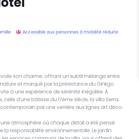
ôtel
mille
Accessible aux personnes à mobilité réduite
voile son charme, offrant un subtil mélange entre
 la nature et marqué par la présistance du Ginkgo
nvite à une expérience de sérénité inégalée. À
, celle d'une bâtisse du 17ème siècle, la villa Serra,
ontemporain par une verrière aux lignes art déco.
ans une atmosphère où chaque détail a été pensé
de la responsabilité environnementale. Le jardin
e les espaces communs de la villa, vous offrent des