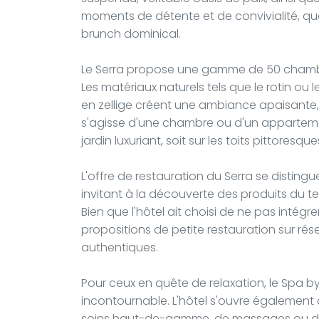
moments de détente et de convivialité, qu
brunch dominical.
Le Serra propose une gamme de 50 chambre
Les matériaux naturels tels que le rotin ou l
en zellige créent une ambiance apaisante,
s'agisse d'une chambre ou d'un appartemen
jardin luxuriant, soit sur les toits pittoresq
L'offre de restauration du Serra se distingue
invitant à la découverte des produits du te
Bien que l'hôtel ait choisi de ne pas intégre
propositions de petite restauration sur r
authentiques.
Pour ceux en quête de relaxation, le Spa b
incontournable. L'hôtel s'ouvre également à
soins haut-de-gamme, de massages ou de