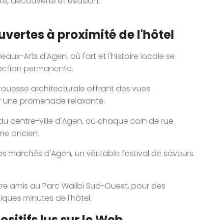
te, découverte et évasion.
vertes à proximité de l'hôtel
ux-Arts d'Agen, où l'art et l'histoire locale se
ection permanente.
rouesse architecturale offrant des vues
ur une promenade relaxante.
e du centre-ville d'Agen, où chaque coin de rue
rme ancien.
es marchés d'Agen, un véritable festival de saveurs
ntre amis au Parc Walibi Sud-Ouest, pour des
ques minutes de l'hôtel.
sitifs lus sur le Web