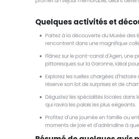
promet un séjour mémorable, alliant déten
Quelques activités et décou
Partez à la découverte du Musée des Bea
rencontrent dans une magnifique coll
Flânez sur le pont-canal d'Agen, une p
pittoresques sur la Garonne, idéal po
Explorez les ruelles chargées d'histoir
réserve son lot de surprises et de cha
Dégustez les spécialités locales dans l
qui ravira les palais les plus exigeants.
Profitez d'une journée en famille ou e
moments de joie et d'adrénaline à quel
Résumé de quelques avis po