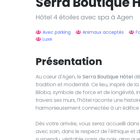
Serra Boutique H
Hôtel 4 étoiles avec spa à Agen
Avec parking
Animaux acceptés
Fa
Luxe
Présentation
Au cœur d'Agen, le
Serra Boutique Hôtel
dé
tradition et modernité. Ce lieu, inspiré de
Biloba, symbole de force et de longévité, i
travers ses murs, l'hôtel raconte une histoire
harmonieusement connectée à un édifice c
Dès votre arrivée, vous serez accueilli d
avec soin, dans le respect de l'éthique et 
suspendu, véritable oasis de paix, ainsi qu