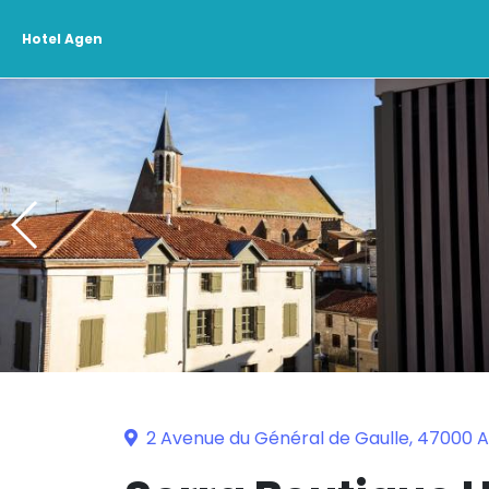
Hotel Agen
2 Avenue du Général de Gaulle, 47000 