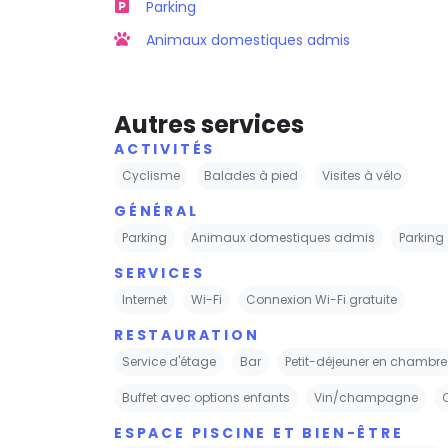
Parking
Animaux domestiques admis
Autres services
ACTIVITÉS
Cyclisme
Balades à pied
Visites à vélo
GÉNÉRAL
Parking
Animaux domestiques admis
Parking
SERVICES
Internet
Wi-Fi
Connexion Wi-Fi gratuite
RESTAURATION
Service d'étage
Bar
Petit-déjeuner en chambre
Buffet avec options enfants
Vin/champagne
ESPACE PISCINE ET BIEN-ÊTRE