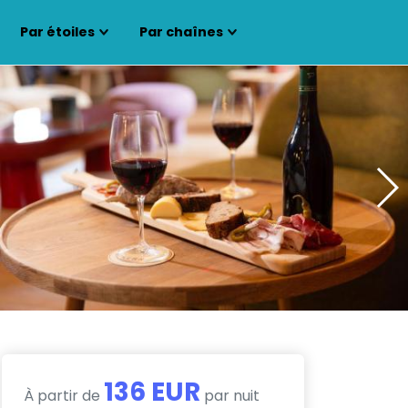
Par étoiles
Par chaînes
136 EUR
À partir de
par nuit