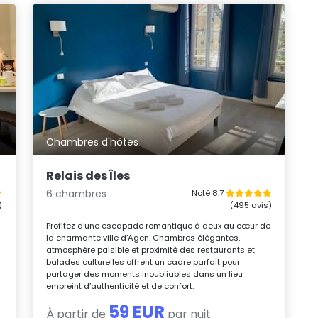
Chambres d'hôtes
Relais des Îles
6 chambres
Noté 8.7
)
(495 avis)
Profitez d’une escapade romantique à deux au cœur de
la charmante ville d’Agen. Chambres élégantes,
atmosphère paisible et proximité des restaurants et
balades culturelles offrent un cadre parfait pour
partager des moments inoubliables dans un lieu
empreint d’authenticité et de confort.
59 EUR
À partir de
par nuit