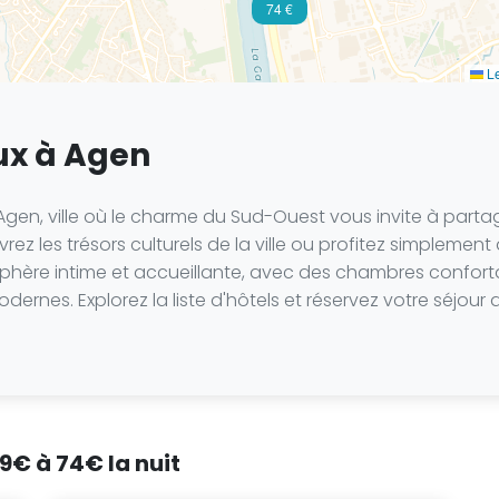
74 €
Le
x à Agen
en, ville où le charme du Sud-Ouest vous invite à part
ez les trésors culturels de la ville ou profitez simplement
ère intime et accueillante, avec des chambres conforta
odernes. Explorez la liste d'hôtels et réservez votre séjo
59€ à 74€ la nuit