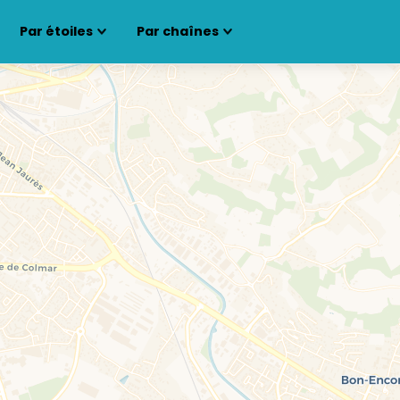
Par étoiles
Par chaînes