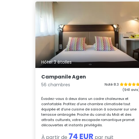
Hôtel 3 étoiles
Campanile Agen
56 chambres
Noté 8.3
(941 avis
Évadez-vous à deux dans un cadre chaleureux et
confortable. Profitez d’une chambre climatisée tout
équipée et d’une cuisine de saison à savourer sur une
terrasse ombragée. Proche du canal du Midi et des
attraits culturels, votre escapade romantique promet
découvertes et instants privilégiés.
74 EUR
À partir de
par nuit