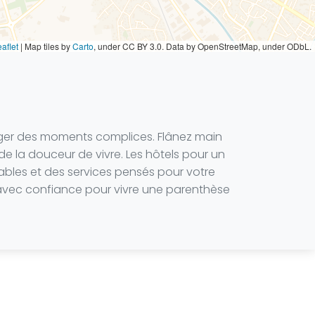
aflet
|
Map tiles by
Carto
, under CC BY 3.0. Data by OpenStreetMap, under ODbL.
ager des moments complices. Flânez main
 de la douceur de vivre. Les hôtels pour un
bles et des services pensés pour votre
ur avec confiance pour vivre une parenthèse