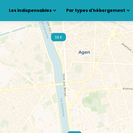
Les indispensables
Par types d'hébergement
59 €