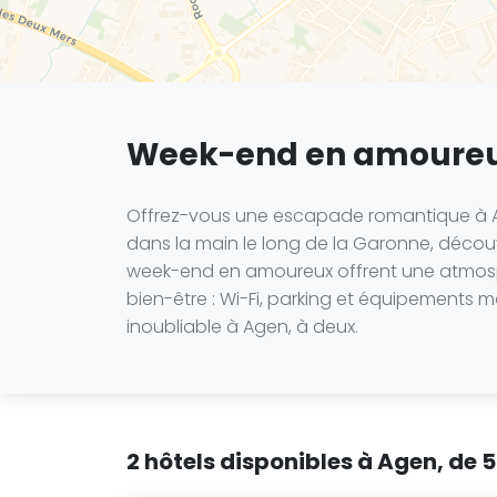
Week-end en amoureu
Offrez-vous une escapade romantique à Ag
dans la main le long de la Garonne, découvr
week-end en amoureux offrent une atmosph
bien-être : Wi-Fi, parking et équipements m
inoubliable à Agen, à deux.
2 hôtels disponibles à Agen, de 