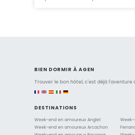
Versio
BIEN DORMIR À AGEN
Trouver le bon hôtel, c'est déjà l'aventur
English version
DESTINATIONS
Week-end en amoureux Anglet
Week-
Week-end en amoureux Arcachon
Ferran
Week-end en amoureux Bayonne
Week-