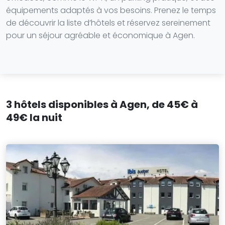
équipements adaptés à vos besoins. Prenez le temps
de découvrir la liste d’hôtels et réservez sereinement
pour un séjour agréable et économique à Agen.
3 hôtels disponibles à Agen, de 45€ à
49€ la nuit