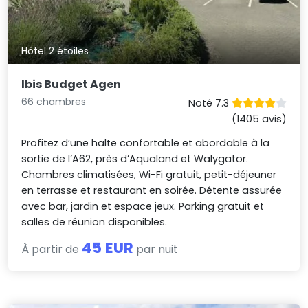
Hôtel 2 étoiles
Ibis Budget Agen
66 chambres
Noté 7.3
(1405 avis)
Profitez d’une halte confortable et abordable à la
sortie de l’A62, près d’Aqualand et Walygator.
Chambres climatisées, Wi-Fi gratuit, petit-déjeuner
en terrasse et restaurant en soirée. Détente assurée
avec bar, jardin et espace jeux. Parking gratuit et
salles de réunion disponibles.
45 EUR
À partir de
par nuit