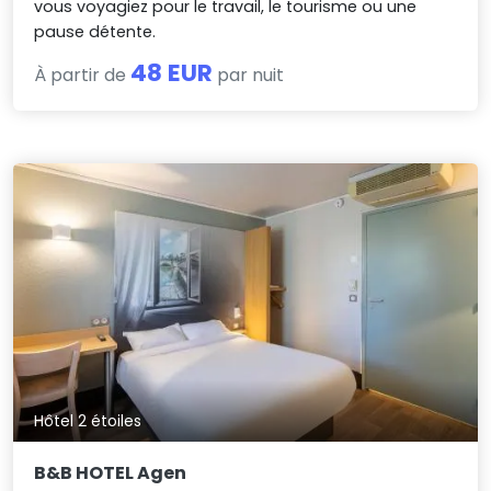
vous voyagiez pour le travail, le tourisme ou une
pause détente.
48 EUR
À partir de
par nuit
Hôtel 2 étoiles
B&B HOTEL Agen