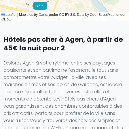
45 €
Leaflet
|
Map tiles by
Carto
, under CC BY 3.0. Data by OpenStreetMap, under
ODbL.
Hôtels pas cher à Agen, à partir de
45€ la nuit pour 2
Explorez Agen à votre rythme, entre ses paysages
apaisants et son patrimoine fascinant, le tout sans
compromettre votre budget. La ville, avec ses
marchés animés et ses bords de Garonne, est idéale
pour un séjour alliant découvertes culturelles et
moments de détente. Les hôtels pas chers d’Agen
vous garantissent des chambres confortables à des
prix attractifs, parfaits pour profiter de la ville sans
vous ruiner. Vous y trouverez des services simples et
efficaces, comme le Wi-Fi, un parking pratique, et des