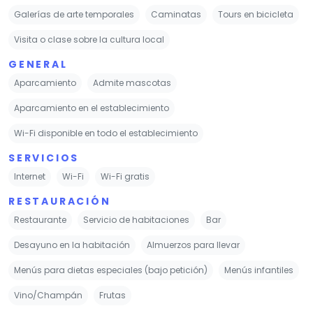
Galerías de arte temporales
Caminatas
Tours en bicicleta
Visita o clase sobre la cultura local
GENERAL
Aparcamiento
Admite mascotas
Aparcamiento en el establecimiento
Wi-Fi disponible en todo el establecimiento
SERVICIOS
Internet
Wi-Fi
Wi-Fi gratis
RESTAURACIÓN
Restaurante
Servicio de habitaciones
Bar
Desayuno en la habitación
Almuerzos para llevar
Menús para dietas especiales (bajo petición)
Menús infantiles
Vino/Champán
Frutas