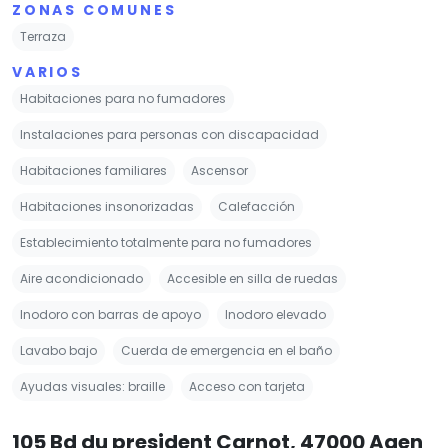
ZONAS COMUNES
Terraza
VARIOS
Habitaciones para no fumadores
Instalaciones para personas con discapacidad
Habitaciones familiares
Ascensor
Habitaciones insonorizadas
Calefacción
Establecimiento totalmente para no fumadores
Aire acondicionado
Accesible en silla de ruedas
Inodoro con barras de apoyo
Inodoro elevado
Lavabo bajo
Cuerda de emergencia en el baño
Ayudas visuales: braille
Acceso con tarjeta
105 Bd du president Carnot, 47000 Agen