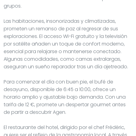
grupos.
Las habitaciones, insonorizadas y climatizadas,
prometen un remanso de paz al regresar de sus
exploraciones. El acceso Wi-Fi gratuito y la televisión
por satélite añaden un toque de confort moderno,
esencial para relajarse o mantenerse conectado.
Algunas comodidades, como camas extralargas,
aseguran un sueño reparador tras un día ajetreado.
Para comenzar el día con buen pie, el bufé de
desayuno, disponible de 6:45 a 10:00, ofrece un
horario amplio y ajustable bajo demanda. Con una
tarifa de 12 €, promete un despertar gourmet antes
de partir a descubrir Agen.
El restaurante del hotel, dirigido por el chef Frédéric,
quiere ser el reflejo de la gastronomía local. A través