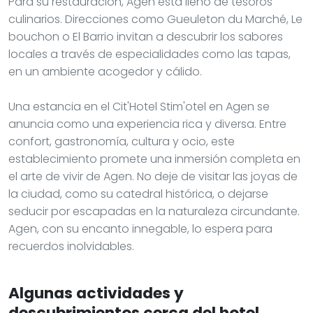
Para su restauración, Agen está lleno de tesoros
culinarios. Direcciones como Gueuleton du Marché, Le
bouchon o El Barrio invitan a descubrir los sabores
locales a través de especialidades como las tapas,
en un ambiente acogedor y cálido.
Una estancia en el Cit'Hotel Stim'otel en Agen se
anuncia como una experiencia rica y diversa. Entre
confort, gastronomía, cultura y ocio, este
establecimiento promete una inmersión completa en
el arte de vivir de Agen. No deje de visitar las joyas de
la ciudad, como su catedral histórica, o dejarse
seducir por escapadas en la naturaleza circundante.
Agen, con su encanto innegable, lo espera para
recuerdos inolvidables.
Algunas actividades y
descubrimientos cerca del hotel