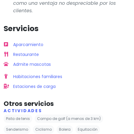
como una ventaja no despreciable por los
clientes.
Servicios
Aparcamiento
Restaurante
Admite mascotas
Habitaciones familiares
Estaciones de carga
Otros servicios
ACTIVIDADES
Pista de tenis
Campo de golf (a menos de 3 km)
Senderismo
Ciclismo
Bolera
Equitación