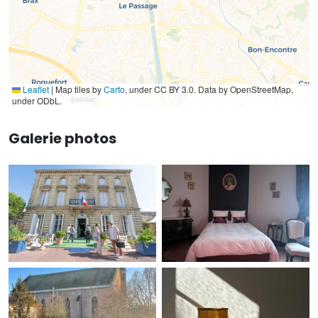
Leaflet
|
Map tiles by
Carto
, under CC BY 3.0. Data by OpenStreetMap,
under ODbL.
Galerie photos