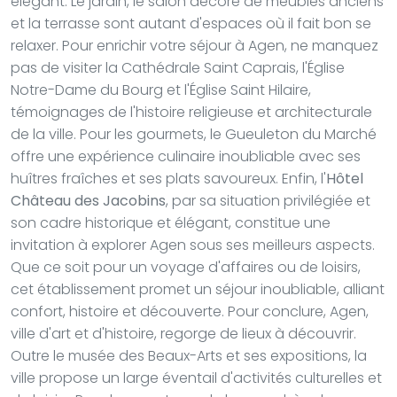
élégant. Le jardin, le salon décoré de meubles anciens
et la terrasse sont autant d'espaces où il fait bon se
relaxer. Pour enrichir votre séjour à Agen, ne manquez
pas de visiter la Cathédrale Saint Caprais, l'Église
Notre-Dame du Bourg et l'Église Saint Hilaire,
témoignages de l'histoire religieuse et architecturale
de la ville. Pour les gourmets, le Gueuleton du Marché
offre une expérience culinaire inoubliable avec ses
huîtres fraîches et ses plats savoureux. Enfin, l'
Hôtel
Château des Jacobins
, par sa situation privilégiée et
son cadre historique et élégant, constitue une
invitation à explorer Agen sous ses meilleurs aspects.
Que ce soit pour un voyage d'affaires ou de loisirs,
cet établissement promet un séjour inoubliable, alliant
confort, histoire et découverte. Pour conclure, Agen,
ville d'art et d'histoire, regorge de lieux à découvrir.
Outre le musée des Beaux-Arts et ses expositions, la
ville propose un large éventail d'activités culturelles et