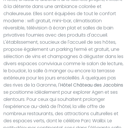
à la détente dans une ambiance colorée et
chaleureuse. Elles sont équipées de tout le confort
moderne : wifi gratuit, mini-bar, climatisation
réversible, télévision à écran plat et salles de bain
privatives fournies avec des produits d'accueil.
L'établissement, soucieux de l'accueil de ses hôtes,
propose également un parking fermé et gratuit, une
sélection de vins et champagnes à déguster dans les
divers espaces conviviaux comme le salon de lecture,
le boudoir, la salle à manger ou encore la terrasse
extérieure pour les jours ensoleillés. À quelques pas
des rives de la Garonne, l'
Hôtel Château des Jacobins
se positionne idéalement pour explorer Agen et ses
alentours. Pour ceux qui souhaitent prolonger
l'expérience au-delà de l'hôtel, la ville offre de
nombreux restaurants, des attractions culturelles et
des espaces verts, dont le célèbre Parc Walibi. Le
petit-déjeuner continental, servi dans l'élégante salle