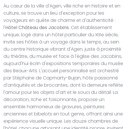
Au cœur de la ville d'Agen, ville riche en histoire et en
culture, se trouve un lieu d'exception pour les
voyageurs en quête de charme et d'authenticité :
l'
Hôtel Château des Jacobins
. Cet établissement
unique, logé dans un hôtel particulier du XIXe siècle,
invite ses hôtes à un voyage dans le temps, au sein
du centre historique vibrant d'Agen, juste à proximité
du théâtre, du musée et face à l'église des Jacobins,
aujourd'hui écrin d'expositions temporaires du musée
des Beaux-Arts. L'accueil personnalisé est orchestré
par Stéphane de Capmarty-Bujan, hôte passionné
d'antiquités et de brocantes, dont la demeure reflète
l'amour pour les objets d'art et le souci du détail. La
décoration, riche et foisonnante, propose un
ensemble harmonieux de gravures, peintures
anciennes et bibelots en tout genre, offrant ainsi une
expérience visuelle unique. Les douze chambres de
l'hôtel, chacune arborant une identité propre, invitent