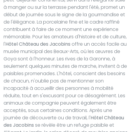
à manger ou sur la terrasse pendant l'été, promet un
début de journée sous le signe de la gourmandise et
de l'élégance. La porcelaine fine et le cadre raffiné
contribuent à faire de ce moment une expérience
mémorable. Pour les amateurs d'histoire et de culture,
l'
Hôtel Château des Jacobins
offre un accès facile au
musée municipal des Beaux-Arts, où les œuvres de
Goya sont à l'honneur. Les rives de la Garonne, à
seulement quelques minutes de marche, invitent à de
paisibles promenades. L'hôtel, conscient des besoins
de chacun, n'oublie pas de mentionner son
incapacité à accueillir des personnes à mobilité
réduite, tout en s'excusant pour ce désagrément. Les
animaux de compagnie peuvent également être
acceptés, sous certaines conditions. Après une
journée de découverte ou de travail, l'
Hôtel Château
des Jacobins
se révèle être un refuge paisible et