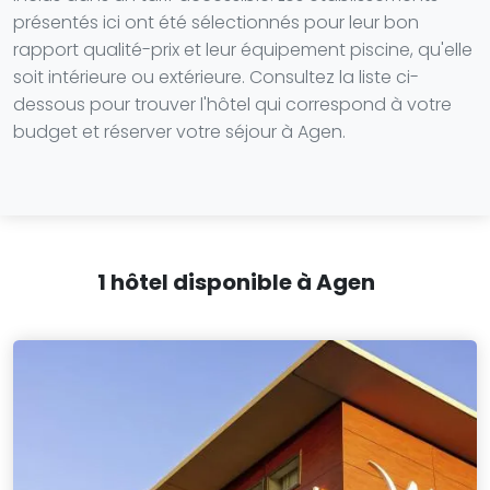
présentés ici ont été sélectionnés pour leur bon
rapport qualité-prix et leur équipement piscine, qu'elle
soit intérieure ou extérieure. Consultez la liste ci-
dessous pour trouver l'hôtel qui correspond à votre
budget et réserver votre séjour à Agen.
1 hôtel disponible à Agen