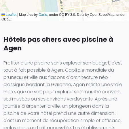
Leaflet
|
Map tiles by
Carto
, under CC BY 3.0. Data by OpenStreetMap, under
ODbL.
Hôtels pas chers avec piscine à
Agen
Profiter d'une piscine sans exploser son budget, c'est
tout à fait possible à Agen. Capitale mondiale du
pruneau et ville aux flacons d'architecture néo-
classique bordant la Garonne, Agen mérite une vraie
halte, que ce soit pour explorer son marché couvert,
ses musées ou ses environs verdoyants. Après une
journée à arpenter la ville, un plongeon dans la
piscine de votre hôtel prend une autre dimension :
c'est un moment de récupération simple et efficace,
inclus dans un tarif accessible. Les établissements