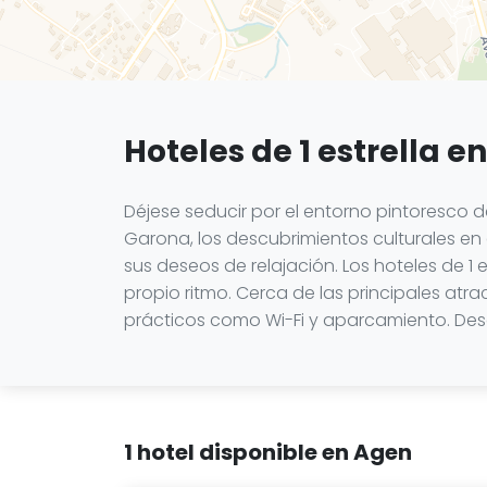
Hoteles de 1 estrella e
Déjese seducir por el entorno pintoresco de
Garona, los descubrimientos culturales en 
sus deseos de relajación. Los hoteles de 1 
propio ritmo. Cerca de las principales atr
prácticos como Wi-Fi y aparcamiento. Desc
1 hotel disponible en Agen