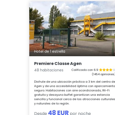
Hotel de 1 estrella
Premiere Classe Agen
48 habitaciones
Calificado con 6.9
(1454 opiniones
Disfrute de una ubicación práctica a 3 km del centro d
Agen y de una accesibilidad óptima con aparcamient
seguro. Habitaciones con aire acondicionado, Wi-Fi
gratuito y desayuno buffet garantizan una estancia
sencilla y funcional cerca de las atracciones culturale
y naturales de la región.
48 EUR
Desde
por noche