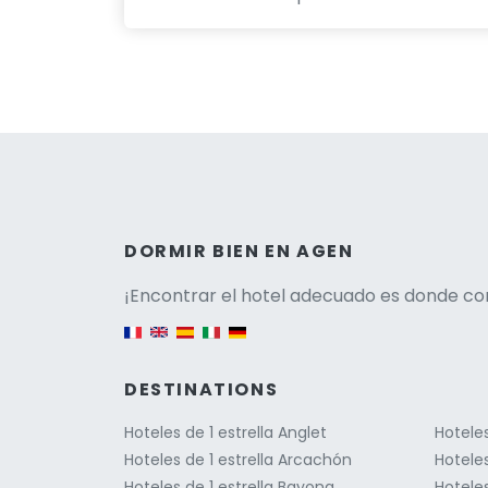
Versio
DORMIR BIEN EN AGEN
¡Encontrar el hotel adecuado es donde co
English version
DESTINATIONS
Hoteles de 1 estrella Anglet
Hoteles
Hoteles de 1 estrella Arcachón
Hoteles
Hoteles de 1 estrella Bayona
Hoteles