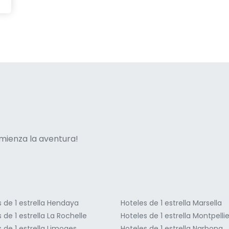
ne italian
mienza la aventura!
 de 1 estrella Hendaya
Hoteles de 1 estrella Marsella
 de 1 estrella La Rochelle
Hoteles de 1 estrella Montpellie
 de 1 estrella Limoges
Hoteles de 1 estrella Narbona