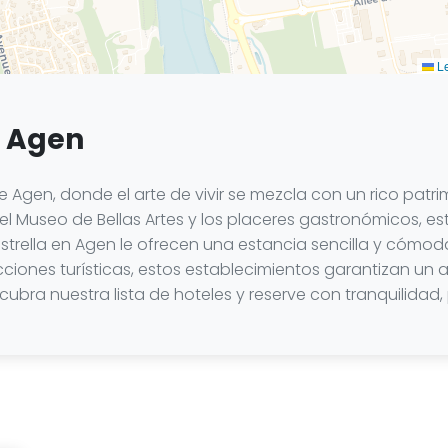
Le
n Agen
 Agen, donde el arte de vivir se mezcla con un rico patrimo
el Museo de Bellas Artes y los placeres gastronómicos, es
estrella en Agen le ofrecen una estancia sencilla y cómoda
acciones turísticas, estos establecimientos garantizan un 
ubra nuestra lista de hoteles y reserve con tranquilidad