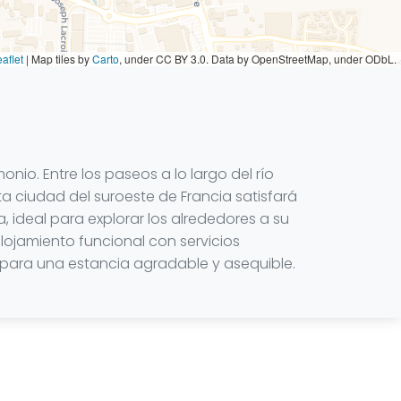
aflet
|
Map tiles by
Carto
, under CC BY 3.0. Data by OpenStreetMap, under ODbL.
nio. Entre los paseos a lo largo del río
ta ciudad del suroeste de Francia satisfará
, ideal para explorar los alrededores a su
alojamiento funcional con servicios
, para una estancia agradable y asequible.