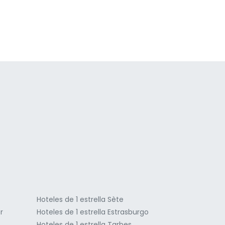
a
Hoteles de 1 estrella Sète
r
Hoteles de 1 estrella Estrasburgo
Hoteles de 1 estrella Tarbes