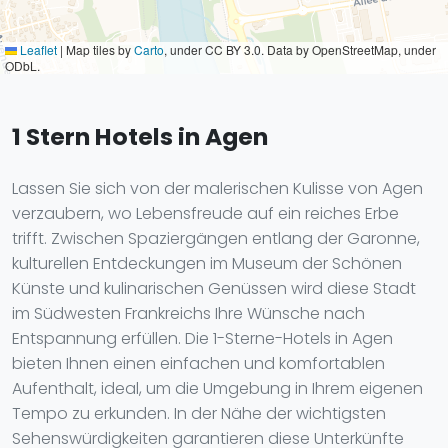
Leaflet
|
Map tiles by
Carto
, under CC BY 3.0. Data by OpenStreetMap, under
ODbL.
1 Stern Hotels in Agen
Lassen Sie sich von der malerischen Kulisse von Agen
verzaubern, wo Lebensfreude auf ein reiches Erbe
trifft. Zwischen Spaziergängen entlang der Garonne,
kulturellen Entdeckungen im Museum der Schönen
Künste und kulinarischen Genüssen wird diese Stadt
im Südwesten Frankreichs Ihre Wünsche nach
Entspannung erfüllen. Die 1-Sterne-Hotels in Agen
bieten Ihnen einen einfachen und komfortablen
Aufenthalt, ideal, um die Umgebung in Ihrem eigenen
Tempo zu erkunden. In der Nähe der wichtigsten
Sehenswürdigkeiten garantieren diese Unterkünfte