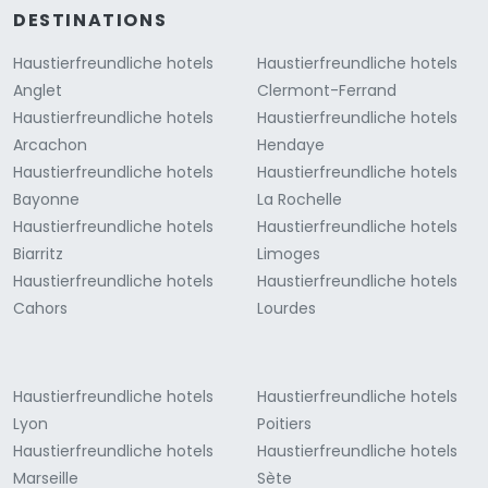
DESTINATIONS
Haustierfreundliche hotels
Haustierfreundliche hotels
Anglet
Clermont-Ferrand
Haustierfreundliche hotels
Haustierfreundliche hotels
Arcachon
Hendaye
Haustierfreundliche hotels
Haustierfreundliche hotels
Bayonne
La Rochelle
Haustierfreundliche hotels
Haustierfreundliche hotels
Biarritz
Limoges
Haustierfreundliche hotels
Haustierfreundliche hotels
Cahors
Lourdes
Haustierfreundliche hotels
Haustierfreundliche hotels
Lyon
Poitiers
Haustierfreundliche hotels
Haustierfreundliche hotels
Marseille
Sète