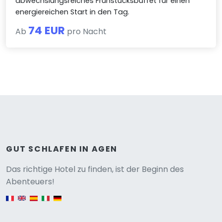
abwechslungsreiches Frühstücksbuffet für einen
energiereichen Start in den Tag.
74 EUR
Ab
pro Nacht
GUT SCHLAFEN IN AGEN
Versione
Das richtige Hotel zu finden, ist der Beginn des
Abenteuers!
English version