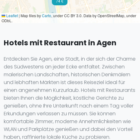
74 €
Leaflet
|
Map tiles by
Carto
, under CC BY 3.0. Data by OpenStreetMap, under
ODbL.
Hotels mit Restaurant in Agen
Entdecken Sie Agen, eine Stadt, in der sich der Charme
des Südwestens an jeder Ecke entfaltet. Zwischen
malerischen Landschaften, historischen Denkmälern
und lebhaften Märkten ist dieses Reiseziel ideal für
einen angenehmen Kurzurlaub. Hotels mit Restaurants
bieten Ihnen die Möglichkeit, köstliche Gerichte zu
genießen, ohne Ihre Unterkunft nach einem Tag voller
Erkundungen verlassen zu müssen. Sie können
komfortable Zimmer, moderne Annehmlichkeiten wie
WLAN und Parkplätze genießen und dabei den Vorteil
haben, raffinierte lokale Küche zu probieren.