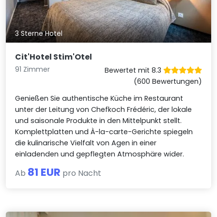
3 Sterne Hotel
Cit'Hotel Stim'Otel
91 Zimmer
Bewertet mit 8.3
(600 Bewertungen)
Genießen Sie authentische Küche im Restaurant
unter der Leitung von Chefkoch Frédéric, der lokale
und saisonale Produkte in den Mittelpunkt stellt.
Komplettplatten und À-la-carte-Gerichte spiegeln
die kulinarische Vielfalt von Agen in einer
einladenden und gepflegten Atmosphäre wider.
81 EUR
Ab
pro Nacht