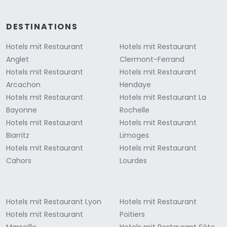
DESTINATIONS
Hotels mit Restaurant
Hotels mit Restaurant
Anglet
Clermont-Ferrand
Hotels mit Restaurant
Hotels mit Restaurant
Arcachon
Hendaye
Hotels mit Restaurant
Hotels mit Restaurant La
Bayonne
Rochelle
Hotels mit Restaurant
Hotels mit Restaurant
Biarritz
Limoges
Hotels mit Restaurant
Hotels mit Restaurant
Cahors
Lourdes
Hotels mit Restaurant Lyon
Hotels mit Restaurant
Hotels mit Restaurant
Poitiers
Marseille
Hotels mit Restaurant Sète