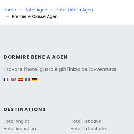
Home
Hotel Agen
Hotel 1 stella Agen
Premiere Classe Agen
Versione
DORMIRE BENE A AGEN
Trovare l’hotel giusto è già l'inizio dell'avventura!
English version
DESTINATIONS
Hotel Anglet
Hotel Hendaye
Hotel Arcachon
Hotel La Rochelle