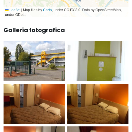
Leaflet
|
Map tiles by
Carto
, under CC BY 3.0. Data by OpenStreetMap,
under ODbL.
Galleria fotografica