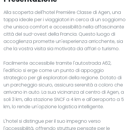
Alla scoperta dell'hotel Première Classe di Agen, una
tappa ideale per i viaggiatori in cerca di un soggiorno
che unisca comfort e accessibilità nella affascinante
città del sud-ovest della Francia. Questo luogo di
accoglienza promette un'esperienza arricchente, sia
che la vostra visita sia motivata da affari o turismo.
Facilmente accessibile tramite l'autostrada A62,
l'edificio si erge come un punto di appoggio
strategico per gli esploratori della regione. Dotato di
un parcheggio sicuro, assicura serenità a coloro che
arrivano in auto. La sua vicinanza al centro di Agen, a
soli 3 km, alla stazione SNCF a 4 km e all'aeroporto a 5
km, lo rende un'opzione logistica intelligente.
L'hotel si distingue per il suo impegno verso
l'accessibilità, offrendo strutture pensate per le