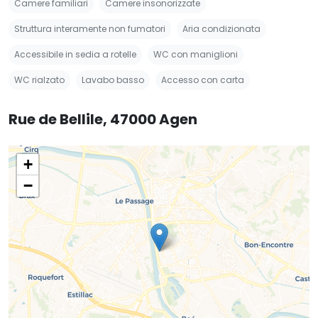
Camere familiari
Camere insonorizzate
Struttura interamente non fumatori
Aria condizionata
Accessibile in sedia a rotelle
WC con maniglioni
WC rialzato
Lavabo basso
Accesso con carta
Rue de Bellile, 47000 Agen
+
−