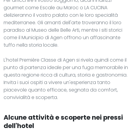
Per arricchire il vostro soggiorno, alcuni indirizzi
gourmet come Escale au Maroc o LA CUCINA
delizieranno il vostro palato con le loro specialità
mediterranee. Gli amanti dell'arte troveranno il loro
paradiso al Museo delle Belle Arti, mentre i siti storici
come il Municipio di Agen offrono un affascinante
tuffo nella storia locale.
L'hotel Première Classe di Agen si rivela quindi come il
punto di partenza ideale per una fuga memorabile in
questa regione ricca di cultura, storia e gastronomia.
Invita i suoi ospiti a vivere un'esperienza tanto
piacevole quanto efficace, segnata da comfort,
convivialità e scoperta.
Alcune attività e scoperte nei pressi
dell'hotel