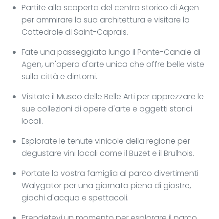
Partite alla scoperta del centro storico di Agen
per ammirare la sua architettura e visitare la
Cattedrale di Saint-Caprais.
Fate una passeggiata lungo il Ponte-Canale di
Agen, un'opera d'arte unica che offre belle viste
sulla città e dintorni.
Visitate il Museo delle Belle Arti per apprezzare le
sue collezioni di opere d'arte e oggetti storici
locali.
Esplorate le tenute vinicole della regione per
degustare vini locali come il Buzet e il Brulhois.
Portate la vostra famiglia al parco divertimenti
Walygator per una giornata piena di giostre,
giochi d'acqua e spettacoli.
Prendetevi un momento per esplorare il parco