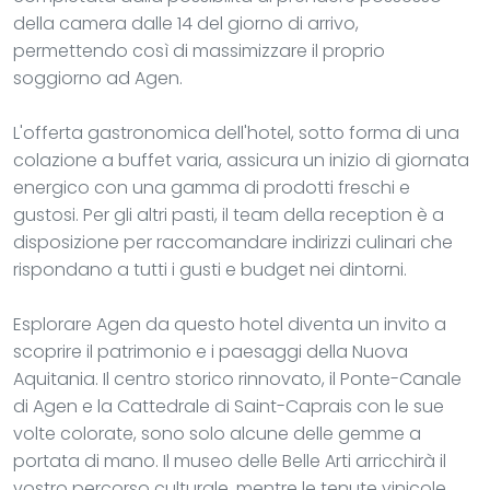
della camera dalle 14 del giorno di arrivo,
permettendo così di massimizzare il proprio
soggiorno ad Agen.
L'offerta gastronomica dell'hotel, sotto forma di una
colazione a buffet varia, assicura un inizio di giornata
energico con una gamma di prodotti freschi e
gustosi. Per gli altri pasti, il team della reception è a
disposizione per raccomandare indirizzi culinari che
rispondano a tutti i gusti e budget nei dintorni.
Esplorare Agen da questo hotel diventa un invito a
scoprire il patrimonio e i paesaggi della Nuova
Aquitania. Il centro storico rinnovato, il Ponte-Canale
di Agen e la Cattedrale di Saint-Caprais con le sue
volte colorate, sono solo alcune delle gemme a
portata di mano. Il museo delle Belle Arti arricchirà il
vostro percorso culturale, mentre le tenute vinicole