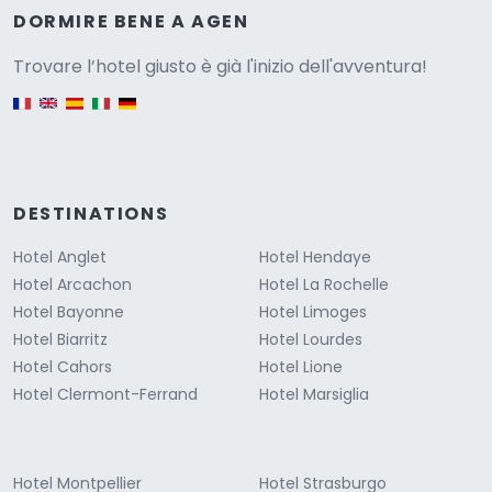
Versione
DORMIRE BENE A AGEN
Trovare l’hotel giusto è già l'inizio dell'avventura!
English version
DESTINATIONS
Hotel Anglet
Hotel Hendaye
Hotel Arcachon
Hotel La Rochelle
Hotel Bayonne
Hotel Limoges
Hotel Biarritz
Hotel Lourdes
Hotel Cahors
Hotel Lione
Hotel Clermont-Ferrand
Hotel Marsiglia
Hotel Montpellier
Hotel Strasburgo