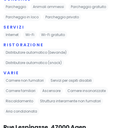
Parcheggio
Animali ammessi
Parcheggio gratuito
Parcheggio in loco
Parcheggio privato
SERVIZI
Internet
Wi-Fi
Wi-Fi gratuito
RISTORAZIONE
Distributore automatico (bevande)
Distributore automatico (snack)
VARIE
Camere non fumatori
Servizi per ospiti disabili
Camere familiari
Ascensore
Camere insonorizzate
Riscaldamento
Struttura interamente non fumatori
Aria condizionata
Rue Lespinasse, 47000 Agen