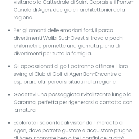
visitando la Cattedrale di Saint Caprais e il Ponte-
Canale di Agen, due gioielli architettonici della
regione.
Per gli amanti delle emozioni forti, il parco
divertimenti Walibi Sud-Ovest si trova a pochi
chilometri e promette una giornata piena di
divertimenti per tutta la famiglia.
Gli appassionati di golf potranno affinare il loro
swing al Club di Golf di Agen Bon-Encontre o
esplorare altri percorsi situati nella regione.
Godetevi una passeggiata rivitalizzante lungo la
Garonna, perfetta per rigenerarsi a contatto con
la natura.
Esplorate i sapori locali visitando il mercato di
Agen, dove potrete gustare e acquistare prugne
di Agen, rinomate ben oltre i confini della città.