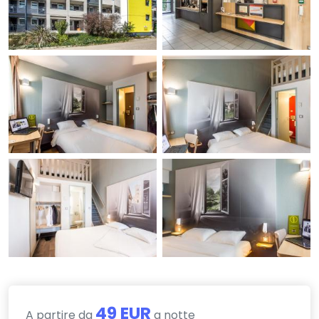
49 EUR
A partire da
a notte