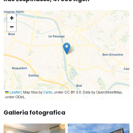
+
−
Leaflet
|
Map tiles by
Carto
, under CC BY 3.0. Data by OpenStreetMap,
under ODbL.
Galleria fotografica