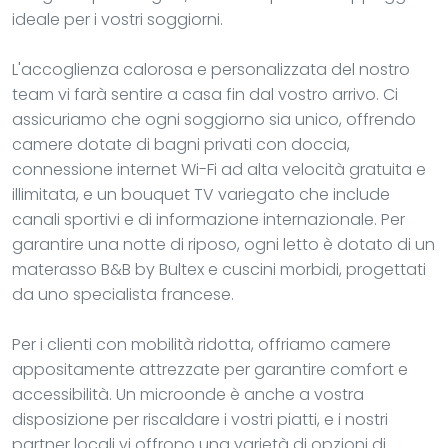
ideale per i vostri soggiorni.
L'accoglienza calorosa e personalizzata del nostro
team vi farà sentire a casa fin dal vostro arrivo. Ci
assicuriamo che ogni soggiorno sia unico, offrendo
camere dotate di bagni privati con doccia,
connessione internet Wi-Fi ad alta velocità gratuita e
illimitata, e un bouquet TV variegato che include
canali sportivi e di informazione internazionale. Per
garantire una notte di riposo, ogni letto è dotato di un
materasso B&B by Bultex e cuscini morbidi, progettati
da uno specialista francese.
Per i clienti con mobilità ridotta, offriamo camere
appositamente attrezzate per garantire comfort e
accessibilità. Un microonde è anche a vostra
disposizione per riscaldare i vostri piatti, e i nostri
partner locali vi offrono una varietà di opzioni di