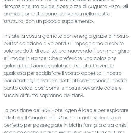
ristorazione, tra cui deliziose pizze di Augusto Pizza. Gli
animali domestici sono benvenuti nella nostra
struttura, con un piccolo supplemento.
Iniziate la vostra giornata con energia grazie al nostro
buffet colazione a volontà. Ci impegniamo a servire
solo prodotti di qualità, promuovendo il ben mangiare
e il made in France. Che preferiate una colazione
golosa, tradizionale, salutare o salata, troverete
qualcosa per soddisfare il vostro appetito. Il nostro
bar a tartine, i nostri prodotti lattiero-caseari, il nostro
punto caldo, così come le nostre bevande calde e
succhi di frutta sapranno deliziarvi.
La posizione del B&B Hotel Agen è ideale per esplorare
i dintorni. Il Canale della Garonna, nelle vicinanze, è
perfetto per passeggiate in bici in famiglia o tra amici.
Scoprite anche il parco Walibi Sud-Ovest, a soli 5 km,