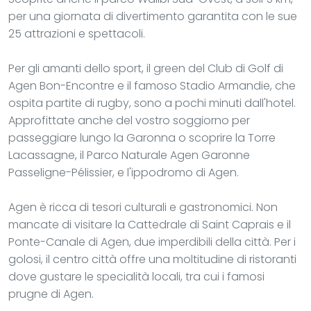
per una giornata di divertimento garantita con le sue
25 attrazioni e spettacoli.
Per gli amanti dello sport, il green del Club di Golf di
Agen Bon-Encontre e il famoso Stadio Armandie, che
ospita partite di rugby, sono a pochi minuti dall'hotel.
Approfittate anche del vostro soggiorno per
passeggiare lungo la Garonna o scoprire la Torre
Lacassagne, il Parco Naturale Agen Garonne
Passeligne-Pélissier, e l'ippodromo di Agen.
Agen è ricca di tesori culturali e gastronomici. Non
mancate di visitare la Cattedrale di Saint Caprais e il
Ponte-Canale di Agen, due imperdibili della città. Per i
golosi, il centro città offre una moltitudine di ristoranti
dove gustare le specialità locali, tra cui i famosi
prugne di Agen.