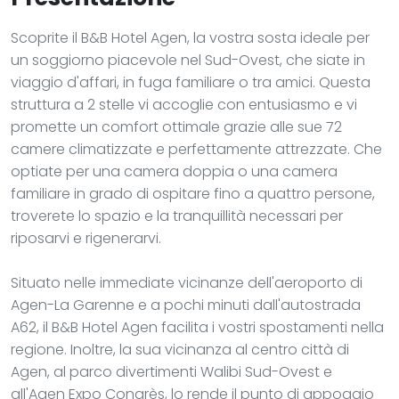
Scoprite il B&B Hotel Agen, la vostra sosta ideale per
un soggiorno piacevole nel Sud-Ovest, che siate in
viaggio d'affari, in fuga familiare o tra amici. Questa
struttura a 2 stelle vi accoglie con entusiasmo e vi
promette un comfort ottimale grazie alle sue 72
camere climatizzate e perfettamente attrezzate. Che
optiate per una camera doppia o una camera
familiare in grado di ospitare fino a quattro persone,
troverete lo spazio e la tranquillità necessari per
riposarvi e rigenerarvi.
Situato nelle immediate vicinanze dell'aeroporto di
Agen-La Garenne e a pochi minuti dall'autostrada
A62, il B&B Hotel Agen facilita i vostri spostamenti nella
regione. Inoltre, la sua vicinanza al centro città di
Agen, al parco divertimenti Walibi Sud-Ovest e
all'Agen Expo Congrès, lo rende il punto di appoggio