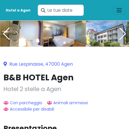
Inserisci
Hotel a Agen
le
tue
date
Rue Lespinasse, 47000 Agen
B&B HOTEL Agen
Hotel 2 stelle a Agen
Con parcheggio
Animali ammessi
Accessibile per disabili
Presentazione