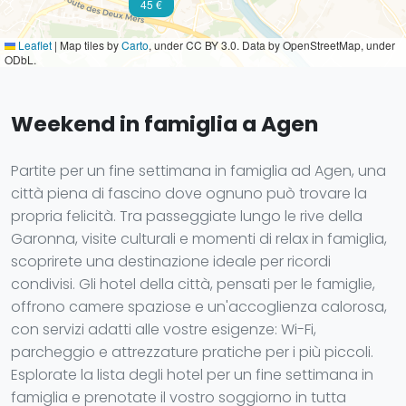
45 €
Leaflet
|
Map tiles by
Carto
, under CC BY 3.0. Data by OpenStreetMap, under
ODbL.
Weekend in famiglia a Agen
Partite per un fine settimana in famiglia ad Agen, una
città piena di fascino dove ognuno può trovare la
propria felicità. Tra passeggiate lungo le rive della
Garonna, visite culturali e momenti di relax in famiglia,
scoprirete una destinazione ideale per ricordi
condivisi. Gli hotel della città, pensati per le famiglie,
offrono camere spaziose e un'accoglienza calorosa,
con servizi adatti alle vostre esigenze: Wi-Fi,
parcheggio e attrezzature pratiche per i più piccoli.
Esplorate la lista degli hotel per un fine settimana in
famiglia e prenotate il vostro soggiorno in tutta