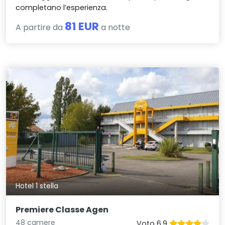
completano l’esperienza.
81 EUR
A partire da
a notte
Hotel 1 stella
Premiere Classe Agen
48 camere
Voto 6.9