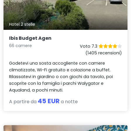
Hotel 2 stelle
Ibis Budget Agen
66 camere
Voto 7.3
(1405 recensioni)
Godetevi una sosta accogliente con camere
climatizzate, Wi-Fi gratuito e colazione a buffet.
Rilassatevi in giardino o con giochi da tavolo, poi
scoprite con la famiglia i parchi Walygator e
Aqualand, a pochi minuti.
45 EUR
A partire da
a notte