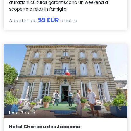
attrazioni culturali garantiscono un weekend di
scoperte e relax in famiglia.
59 EUR
A partire da
a notte
Hotel 3 stelle
Hotel Château des Jacobins